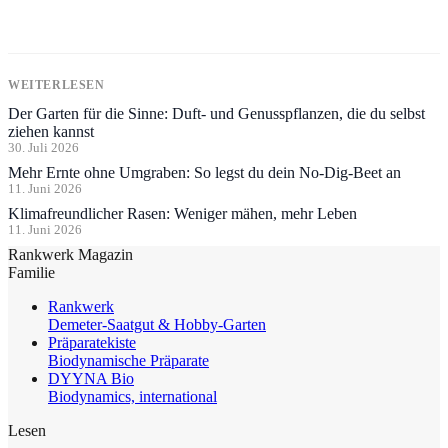
WEITERLESEN
Der Garten für die Sinne: Duft- und Genusspflanzen, die du selbst
ziehen kannst
30. Juli 2026
Mehr Ernte ohne Umgraben: So legst du dein No-Dig-Beet an
11. Juni 2026
Klimafreundlicher Rasen: Weniger mähen, mehr Leben
11. Juni 2026
Rankwerk Magazin
Familie
Rankwerk
Demeter-Saatgut & Hobby-Garten
Präparatekiste
Biodynamische Präparate
DYYNA Bio
Biodynamics, international
Lesen