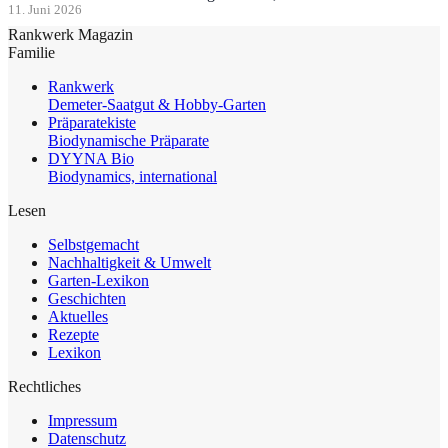
11. Juni 2026
Rankwerk Magazin
Familie
Rankwerk
Demeter-Saatgut & Hobby-Garten
Präparatekiste
Biodynamische Präparate
DYYNA Bio
Biodynamics, international
Lesen
Selbstgemacht
Nachhaltigkeit & Umwelt
Garten-Lexikon
Geschichten
Aktuelles
Rezepte
Lexikon
Rechtliches
Impressum
Datenschutz