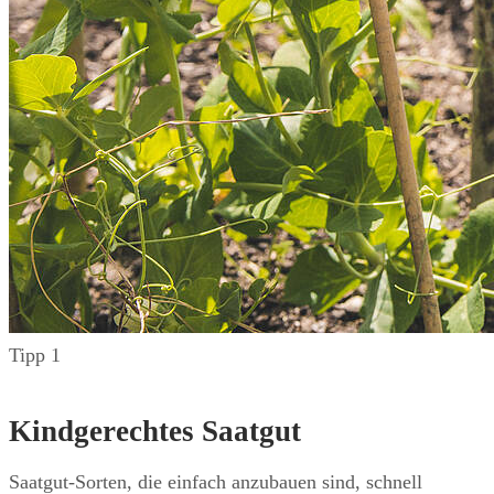
Tipp 1
Kindgerechtes Saatgut
Saatgut-Sorten, die einfach anzubauen sind, schnell