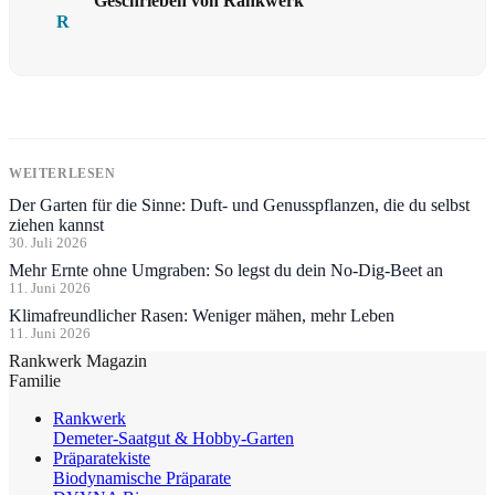
Geschrieben von Rankwerk
R
WEITERLESEN
Der Garten für die Sinne: Duft- und Genusspflanzen, die du selbst
ziehen kannst
30. Juli 2026
Mehr Ernte ohne Umgraben: So legst du dein No-Dig-Beet an
11. Juni 2026
Klimafreundlicher Rasen: Weniger mähen, mehr Leben
11. Juni 2026
Rankwerk Magazin
Familie
Rankwerk
Demeter-Saatgut & Hobby-Garten
Präparatekiste
Biodynamische Präparate