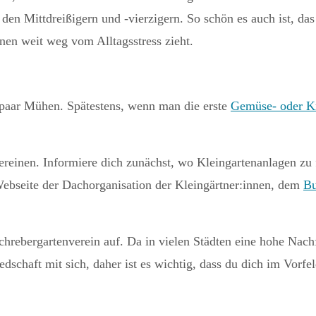
den Mittdreißigern und -vierzigern. So schön es auch ist, da
inen weit weg vom Alltagsstress zieht.
n paar Mühen. Spätestens, wenn man die erste
Gemüse- oder Kr
reinen. Informiere dich zunächst, wo Kleingartenanlagen zu f
 Webseite der Dachorganisation der Kleingärtner:innen, dem
Bu
rebergartenverein auf. Da in vielen Städten eine hohe Nachfra
schaft mit sich, daher ist es wichtig, dass du dich im Vorfel