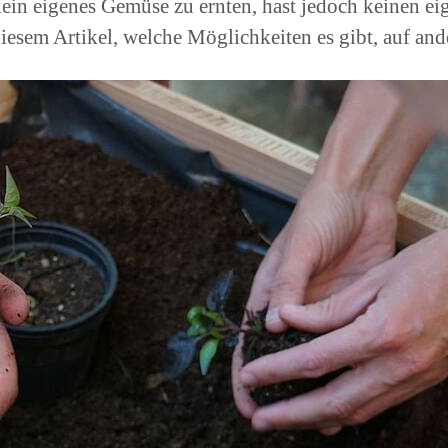
ein eigenes Gemüse zu ernten, hast jedoch keinen ei
iesem Artikel, welche Möglichkeiten es gibt, auf and