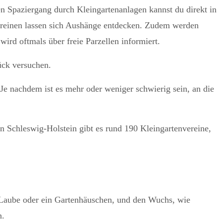
en Spaziergang durch Kleingartenanlagen kannst du direkt in
ereinen lassen sich Aushänge entdecken. Zudem werden
ird oftmals über freie Parzellen informiert.
ück versuchen.
Je nachdem ist es mehr oder weniger schwierig sein, an die
In Schleswig-Holstein gibt es rund 190 Kleingartenvereine,
ne Laube oder ein Gartenhäuschen, und den Wuchs, wie
n.