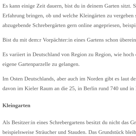
Es kann einige Zeit dauern, bist du in deinem Garten sitzt.
Erfahrung bringen, ob und welche Kleingärten zu vergeben 
abzugebende Schrebergärten gern online angepriesen, beispi
Bist du mit dem:r Vorpächter:in eines Gartens schon übere
Es variiert in Deutschland von Region zu Region, wie hoch d
eigene Gartenparzelle zu gelangen.
Im Osten Deutschlands, aber auch im Norden gibt es laut de
davon im Kieler Raum an die 25, in Berlin rund 740 und i
Kleingarten
Als Besitzer:in eines Schrebergartens besitzt du nicht das
beispielsweise Sträucher und Stauden. Das Grundstück bleib