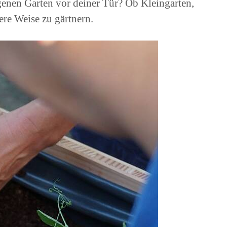
genen Garten vor deiner Tür? Ob Kleingarten,
ere Weise zu gärtnern.