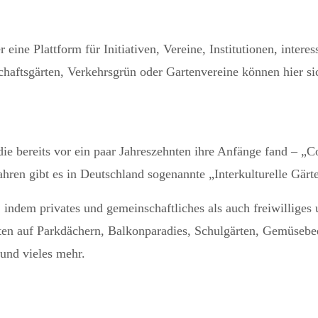
r eine Plattform für Initiativen, Vereine, Institutionen, inter
haftsgärten, Verkehrsgrün oder Gartenvereine können hier s
ie bereits vor ein paar Jahreszehnten ihre Anfänge fand – 
hren gibt es in Deutschland sogenannte „Interkulturelle Gärt
 indem privates und gemeinschaftliches als auch freiwilliges 
rten auf Parkdächern, Balkonparadies, Schulgärten, Gemüseb
und vieles mehr.