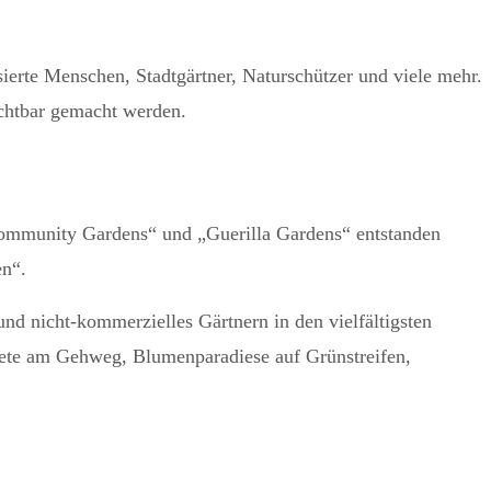
essierte Menschen, Stadtgärtner, Naturschützer und viele mehr.
ichtbar gemacht werden.
„Community Gardens“ und „Guerilla Gardens“ entstanden
en“.
und nicht-kommerzielles Gärtnern in den vielfältigsten
eete am Gehweg, Blumenparadiese auf Grünstreifen,