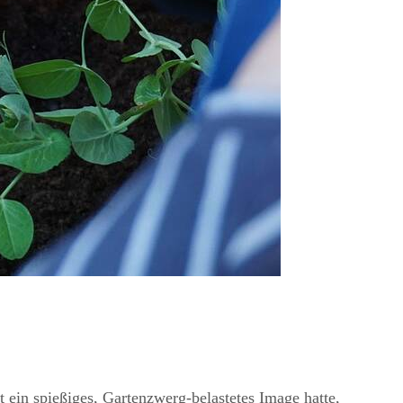
ein spießiges, Gartenzwerg-belastetes Image hatte,