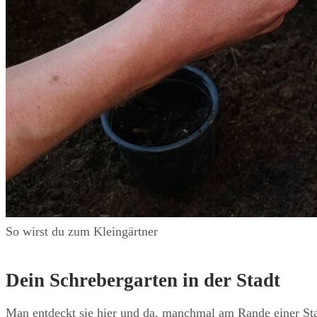
So wirst du zum Kleingärtner
Dein Schrebergarten in der Stadt
Man entdeckt sie hier und da, manchmal am Rande einer Stad