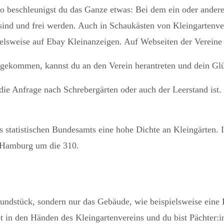
 So beschleunigst du das Ganze etwas: Bei dem ein oder ander
sind und frei werden. Auch in Schaukästen von Kleingartenv
elsweise auf Ebay Kleinanzeigen. Auf Webseiten der Vereine w
ingekommen, kannst du an den Verein herantreten und dein Gl
ie Anfrage nach Schrebergärten oder auch der Leerstand ist. 
s statistischen Bundesamts eine hohe Dichte an Kleingärten. 
n Hamburg um die 310.
 Grundstück, sondern nur das Gebäude, wie beispielsweise ei
t in den Händen des Kleingartenvereins und du bist Pächter:i