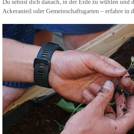
Du sehnst dich danach, in der Erde zu wühlen und d
Ackeranteil oder Gemeinschaftsgarten – erfahre in d