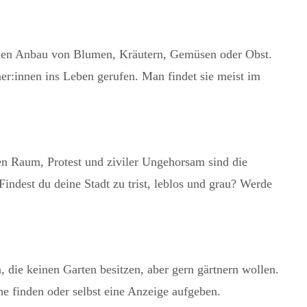
h den Anbau von Blumen, Kräutern, Gemüsen oder Obst.
r:innen ins Leben gerufen. Man findet sie meist im
hen Raum, Protest und ziviler Ungehorsam sind die
Findest du deine Stadt zu trist, leblos und grau? Werde
 die keinen Garten besitzen, aber gern gärtnern wollen.
e finden oder selbst eine Anzeige aufgeben.