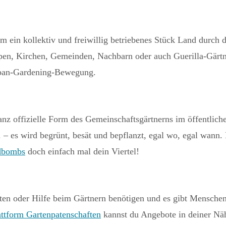
m ein kollektiv und freiwillig betriebenes Stück Land durc
en, Kirchen, Gemeinden, Nachbarn oder auch Guerilla-Gärtne
ban-Gardening-Bewegung.
ganz offizielle Form des Gemeinschaftsgärtnerns im öffentlic
 – es wird begrünt, besät und bepflanzt, egal wo, egal wann. 
dbombs
doch einfach mal dein Viertel!
ten oder Hilfe beim Gärtnern benötigen und es gibt Menschen,
ttform Gartenpatenschaften
kannst du Angebote in deiner Näh