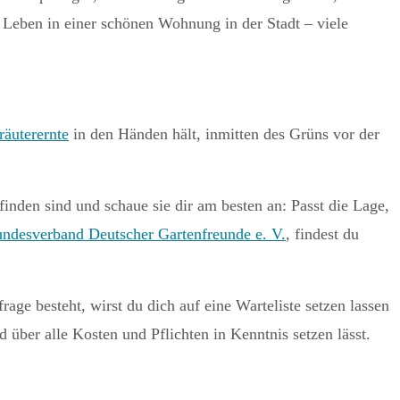
s Leben in einer schönen Wohnung in der Stadt – viele
äuterernte
in den Händen hält, inmitten des Grüns vor der
inden sind und schaue sie dir am besten an: Passt die Lage,
ndesverband Deutscher Gartenfreunde e. V.
, findest du
ge besteht, wirst du dich auf eine Warteliste setzen lassen
d über alle Kosten und Pflichten in Kenntnis setzen lässt.