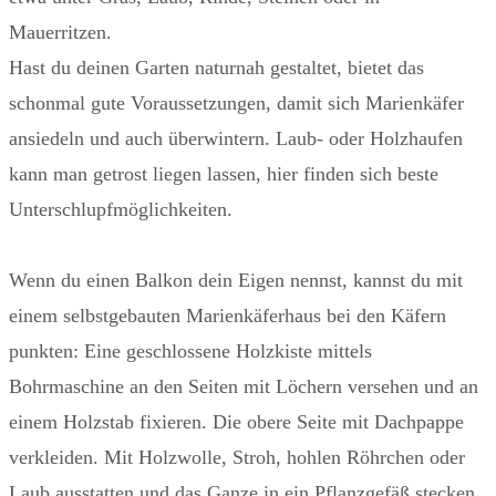
Mauerritzen.
Hast du deinen Garten naturnah gestaltet, bietet das
schonmal gute Voraussetzungen, damit sich Marienkäfer
ansiedeln und auch überwintern. Laub- oder Holzhaufen
kann man getrost liegen lassen, hier finden sich beste
Unterschlupfmöglichkeiten.
Wenn du einen Balkon dein Eigen nennst, kannst du mit
einem selbstgebauten Marienkäferhaus bei den Käfern
punkten: Eine geschlossene Holzkiste mittels
Bohrmaschine an den Seiten mit Löchern versehen und an
einem Holzstab fixieren. Die obere Seite mit Dachpappe
verkleiden. Mit Holzwolle, Stroh, hohlen Röhrchen oder
Laub ausstatten und das Ganze in ein Pflanzgefäß stecken.