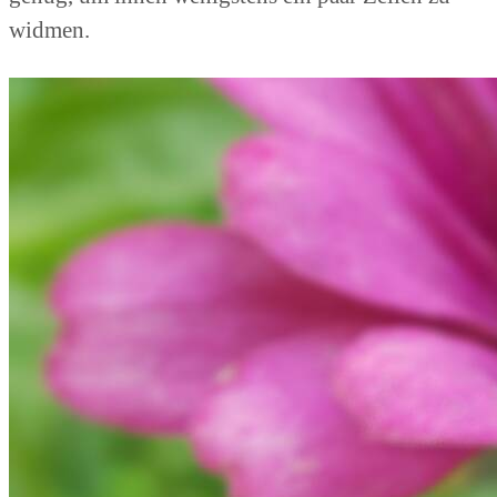
widmen.