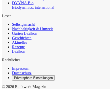
DYYNA Bio
Biodynamics, international
Lesen
Selbstgemacht
Nachhaltigkeit & Umwelt
Garten-Lexikon
Geschichten
Aktuelles
Rezepte
Lexikon
Rechtliches
Impressum
Datenschutz
Privatsphäre-Einstellungen
© 2026 Rankwerk Magazin