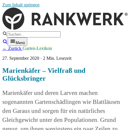
Zum Inhalt springen
Menü
← Zurück
Garten-Lexikon
27. September 2020 · 2 Min. Lesezeit
Marienkäfer – Vielfraß und
Glücksbringer
Marienkäfer und deren Larven machen
sogenannten Gartenschädlingen wie Blattläusen
den Garaus und sorgen für ein natürliches
Gleichgewicht unter den Populationen. Grund
genug, um ihnen wenigstens ein paar Zeilen zu