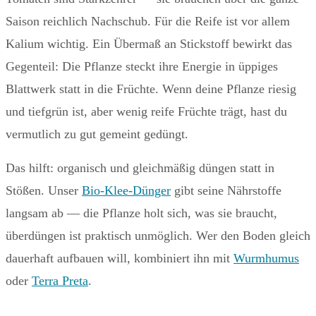
Saison reichlich Nachschub. Für die Reife ist vor allem
Kalium wichtig. Ein Übermaß an Stickstoff bewirkt das
Gegenteil: Die Pflanze steckt ihre Energie in üppiges
Blattwerk statt in die Früchte. Wenn deine Pflanze riesig
und tiefgrün ist, aber wenig reife Früchte trägt, hast du
vermutlich zu gut gemeint gedüngt.
Das hilft: organisch und gleichmäßig düngen statt in
Stößen. Unser
Bio-Klee-Dünger
gibt seine Nährstoffe
langsam ab — die Pflanze holt sich, was sie braucht,
überdüngen ist praktisch unmöglich. Wer den Boden gleich
dauerhaft aufbauen will, kombiniert ihn mit
Wurmhumus
oder
Terra Preta
.