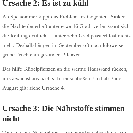
Ursache 2: Es ist zu kühl
Ab Spätsommer kippt das Problem ins Gegenteil. Sinken
die Nächte dauerhaft unter etwa 16 Grad, verlangsamt sich
die Reifung deutlich — unter zehn Grad passiert fast nichts
mehr. Deshalb hängen im September oft noch kiloweise
grüne Früchte an gesunden Pflanzen.
Das hilft: Kübelpflanzen an die warme Hauswand rücken,
im Gewächshaus nachts Türen schließen. Und ab Ende
August gilt: siehe Ursache 4.
Ursache 3: Die Nährstoffe stimmen
nicht
Tomaten sind Starkzehrer — sie brauchen über die ganze