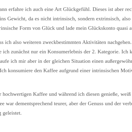
ann erfahre ich auch eine Art Glückgefühl. Dieses ist aber 
ns Gewicht, da es nicht intrinsisch, sondern extrinsisch, als
trinsische Form von Glück und lade mein Glückskonto quasi a
muss ich also weiteren zweckbestimmten Aktivitäten nachgehe
 ich zunächst nur ein Konsumerlebnis der 2. Kategorie. Ich k
ufe ich mir aber in der gleichen Situation einen außergewöh
 Ich konsumiere den Kaffee aufgrund einer intrinsischen Moti
 hochwertigen Kaffee und während ich diesen genieße, weiß ic
ffee war dementsprechend teurer, aber der Genuss und der 
 geleistet.