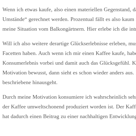
Wenn ich etwas kaufe, also einen materiellen Gegenstand, d
Umstände“ gerechnet werden. Prozentual fällt es also kaum i
meine Situation vom Balkongärtnern. Hier erlebe ich die in
Will ich also weitere derartige Glückserlebnisse erleben, 
Facetten haben. Auch wenn ich mir einen Kaffee kaufe, habe
Konsumerlebnis vorbei und damit auch das Glücksgefühl. Ka
Motivation bewusst, dann sieht es schon wieder anders aus.
beschriebene hinausgeht.
Durch meine Motivation konsumiere ich wahrscheinlich sehr
der Kaffee umweltschonend produziert worden ist. Der Ka
hat dadurch einen Beitrag zu einer nachhaltigen Entwicklung