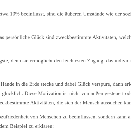
wa 10% beeinflusst, sind die äußeren Umstände wie der sozia
 persönliche Glück sind zweckbestimmte Aktivitäten, welche 
gste, denn sie ermöglicht den leichtesten Zugang, das individ
ände in die Erde stecke und dabei Glück verspüre, dann erle
lücklich. Diese Motivation ist nicht von außen gesteuert oder
zweckbestimmte Aktivitäten, die sich der Mensch aussuchen ka
szufriedenheit von Menschen zu beeinflussen, sondern kann a
em Beispiel zu erklären: