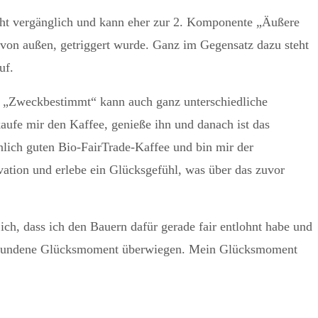
recht vergänglich und kann eher zur 2. Komponente „Äußere
o von außen, getriggert wurde. Ganz im Gegensatz dazu steht
uf.
n. „Zweckbestimmt“ kann auch ganz unterschiedliche
aufe mir den Kaffee, genieße ihn und danach ist das
nlich guten Bio-FairTrade-Kaffee und bin mir der
vation und erlebe ein Glücksgefühl, was über das zuvor
h, dass ich den Bauern dafür gerade fair entlohnt habe und
verbundene Glücksmoment überwiegen. Mein Glücksmoment