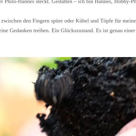
ner Philo-Hannes steckt. Gestatten – ich bin Hannes, Hobby-
zwischen den Fingern spüre oder Kübel und Töpfe für meine B
ine Gedanken treiben. Ein Glückszustand. Es ist genau einer