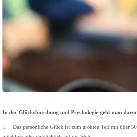
In der Glücksforschung und Psychologie geht man davon
1. Das persönliche Glück ist zum größten Teil mit über 50
glücklich oder unglücklich auf die Welt.