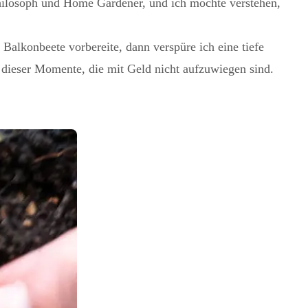
Philosoph und Home Gardener, und ich möchte verstehen,
alkonbeete vorbereite, dann verspüre ich eine tiefe
 dieser Momente, die mit Geld nicht aufzuwiegen sind.