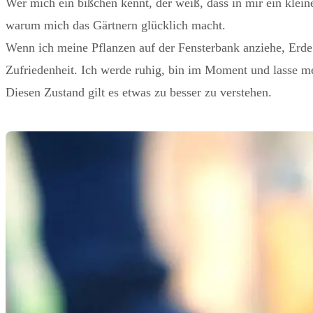
Wer mich ein bißchen kennt, der weiß, dass in mir ein klei
warum mich das Gärtnern glücklich macht.
Wenn ich meine Pflanzen auf der Fensterbank anziehe, Erde 
Zufriedenheit. Ich werde ruhig, bin im Moment und lasse me
Diesen Zustand gilt es etwas zu besser zu verstehen.