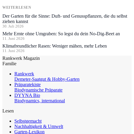
WEITERLESEN
Der Garten für die Sinne: Duft- und Genusspflanzen, die du selbst
ziehen kannst
30. Juli 2026
Mehr Ernte ohne Umgraben: So legst du dein No-Dig-Beet an
11. Juni 2026
Klimafreundlicher Rasen: Weniger mähen, mehr Leben
11. Juni 2026
Rankwerk Magazin
Familie
Rankwerk
Demeter-Saatgut & Hobby-Garten
Präparatekiste
Biodynamische Präparate
DYYNA Bio
Biodynamics, international
Lesen
Selbstgemacht
Nachhaltigkeit & Umwelt
Garten-Lexikon