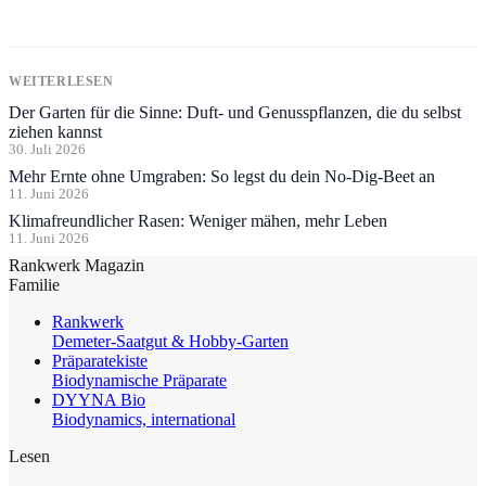
WEITERLESEN
Der Garten für die Sinne: Duft- und Genusspflanzen, die du selbst
ziehen kannst
30. Juli 2026
Mehr Ernte ohne Umgraben: So legst du dein No-Dig-Beet an
11. Juni 2026
Klimafreundlicher Rasen: Weniger mähen, mehr Leben
11. Juni 2026
Rankwerk Magazin
Familie
Rankwerk
Demeter-Saatgut & Hobby-Garten
Präparatekiste
Biodynamische Präparate
DYYNA Bio
Biodynamics, international
Lesen