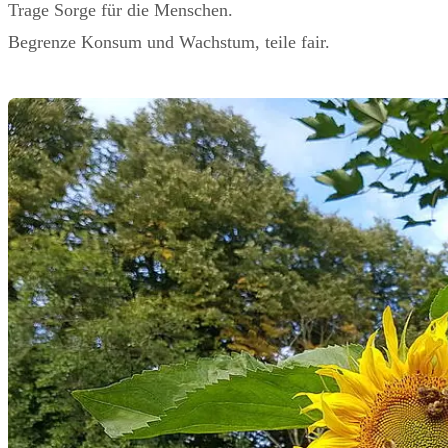
Trage Sorge für die Menschen.
Begrenze Konsum und Wachstum, teile fair.