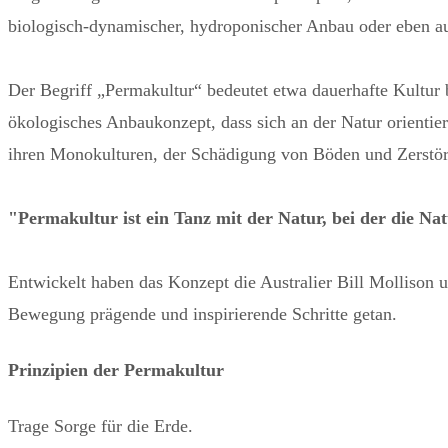
biologisch-dynamischer, hydroponischer Anbau oder eben a
Der Begriff „Permakultur“ bedeutet etwa dauerhafte Kultur b
ökologisches Anbaukonzept, dass sich an der Natur orientier
ihren Monokulturen, der Schädigung von Böden und Zerstöru
"Permakultur ist ein Tanz mit der Natur, bei der die Nat
Entwickelt haben das Konzept die Australier Bill Molliso
Bewegung prägende und inspirierende Schritte getan.
Prinzipien der Permakultur
Trage Sorge für die Erde.