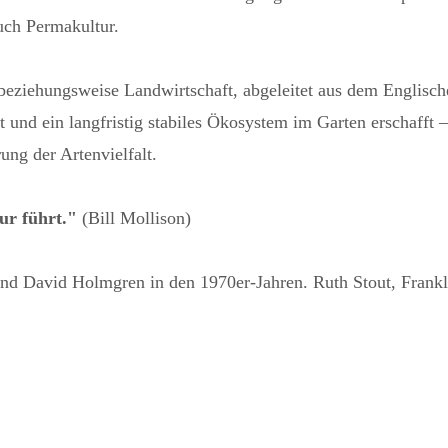
uch Permakultur.
eziehungsweise Landwirtschaft, abgeleitet aus dem Englischen
t und ein langfristig stabiles Ökosystem im Garten erschafft 
ng der Artenvielfalt.
ur führt."
(Bill Mollison)
n und David Holmgren in den 1970er-Jahren. Ruth Stout, Fra