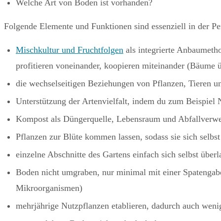
Welche Art von Boden ist vorhanden?
Folgende Elemente und Funktionen sind essenziell in der Pe
Mischkultur und Fruchtfolgen
als integrierte Anbaumetho
profitieren voneinander, koopieren miteinander (Bäume ü
die wechselseitigen Beziehungen von Pflanzen, Tieren
Unterstützung der Artenvielfalt, indem du zum Beispiel 
Kompost als Düngerquelle, Lebensraum und Abfallverwe
Pflanzen zur Blüte kommen lassen, sodass sie sich selbst
einzelne Abschnitte des Gartens einfach sich selbst überl
Boden nicht umgraben, nur minimal mit einer Spatengabel
Mikroorganismen)
mehrjährige Nutzpflanzen etablieren, dadurch auch weni