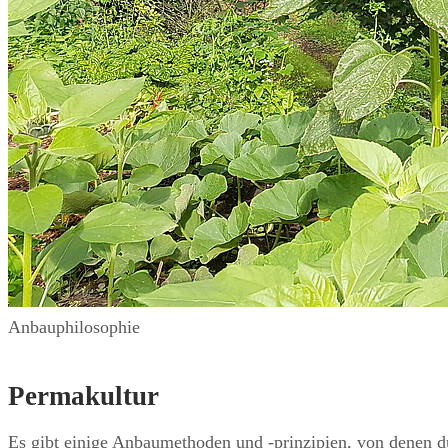
Anbauphilosophie
Permakultur
Es gibt einige Anbaumethoden und -prinzipien, von denen du