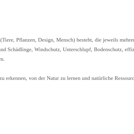
n (Tiere, Pflanzen, Design, Mensch) besteht, die jeweils meh
und Schädlinge, Windschutz, Unterschlupf, Bodenschutz, eff
em.
zu erkennen, von der Natur zu lernen und natürliche Ressourc