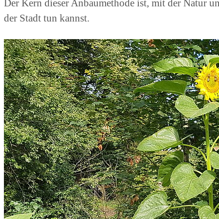
Der Kern dieser Anbaumethode ist, mit der Natur un
der Stadt tun kannst.