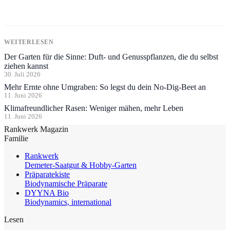
WEITERLESEN
Der Garten für die Sinne: Duft- und Genusspflanzen, die du selbst
ziehen kannst
30. Juli 2026
Mehr Ernte ohne Umgraben: So legst du dein No-Dig-Beet an
11. Juni 2026
Klimafreundlicher Rasen: Weniger mähen, mehr Leben
11. Juni 2026
Rankwerk Magazin
Familie
Rankwerk
Demeter-Saatgut & Hobby-Garten
Präparatekiste
Biodynamische Präparate
DYYNA Bio
Biodynamics, international
Lesen